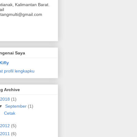
tianak, Kalimantan Barat.
il
ntangmulti@gmail.com
ngenai Saya
Kifly
at profil lengkapku
g Archive
2018
(1)
▼
September
(1)
Cetak
2012
(5)
2011
(6)